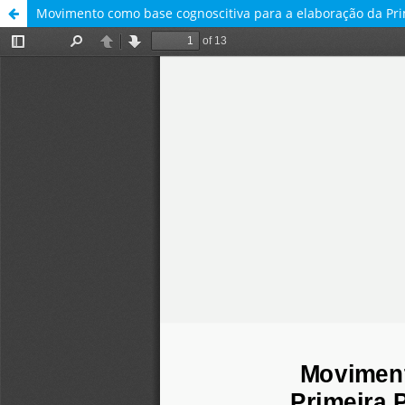
Movimento como base cognoscitiva para a elaboração da Pr