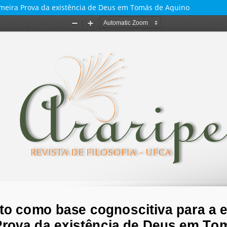
imeira Prova da existência de Deus em Tomás de Aquino