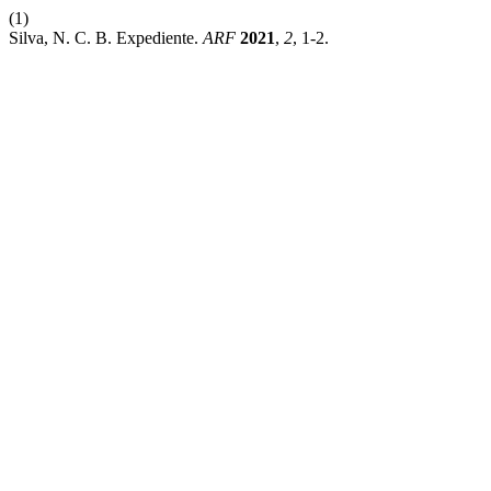
(1)
Silva, N. C. B. Expediente.
ARF
2021
,
2
, 1-2.