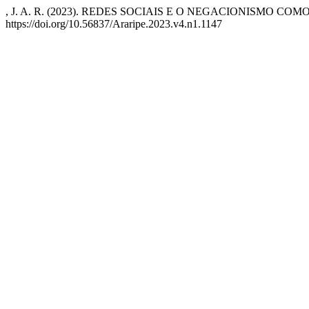
, J. A. R. (2023). REDES SOCIAIS E O NEGACIONISMO CO
https://doi.org/10.56837/Araripe.2023.v4.n1.1147