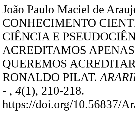
João Paulo Maciel de Ara
CONHECIMENTO CIENTÍ
CIÊNCIA E PSEUDOCIÊN
ACREDITAMOS APENAS
QUEREMOS ACREDITAR 
RONALDO PILAT.
ARARI
-
,
4
(1), 210-218.
https://doi.org/10.56837/A