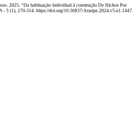
toso. 2025. “Da habituação Individual à construção De Nichos Por
 -
5 (1), 270-314. https://doi.org/10.56837/Araripe.2024.v5.n1.1447.