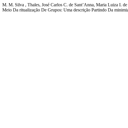
M. M. Silva , Thales, José Carlos C. de Sant’Anna, Maria Luiza I. d
Meio Da ritualização De Grupos: Uma descrição Partindo Da minimi