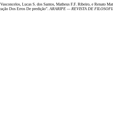
e Vasconcelos, Lucas S. dos Santos, Matheus F.F. Ribeiro, e Renato Ma
zação Dos Erros De predição”.
ARARIPE — REVISTA DE FILOSOFIA