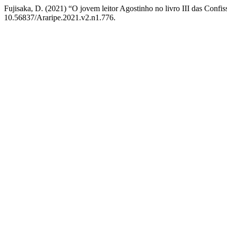
Fujisaka, D. (2021) “O jovem leitor Agostinho no livro III das Confi
10.56837/Araripe.2021.v2.n1.776.