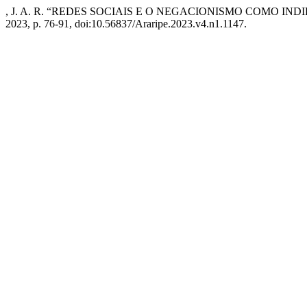
, J. A. R. “REDES SOCIAIS E O NEGACIONISMO COMO IN
2023, p. 76-91, doi:10.56837/Araripe.2023.v4.n1.1147.