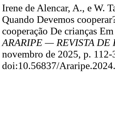
Irene de Alencar, A., e W. T
Quando Devemos cooperar?’
cooperação De crianças Em
ARARIPE — REVISTA DE 
novembro de 2025, p. 112-
doi:10.56837/Araripe.2024