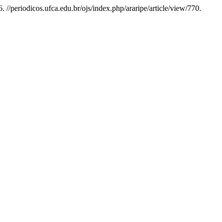
. //periodicos.ufca.edu.br/ojs/index.php/araripe/article/view/770.