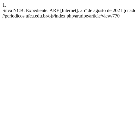
1.
Silva NCB. Expediente. ARF [Internet]. 25º de agosto de 2021 [citado
//periodicos.ufca.edu.br/ojs/index.php/araripe/article/view/770