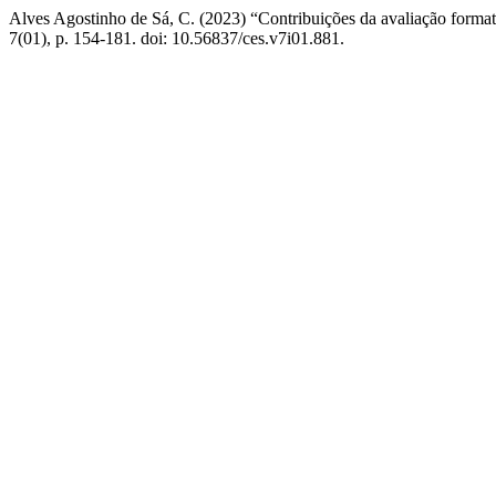
Alves Agostinho de Sá, C. (2023) “Contribuições da avaliação format
7(01), p. 154-181. doi: 10.56837/ces.v7i01.881.