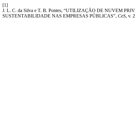
[1]
J. L. C. da Silva e T. B. Pontes, “UTILIZAÇÃO DE NU
SUSTENTABILIDADE NAS EMPRESAS PÚBLICAS”,
CeS
, v. 