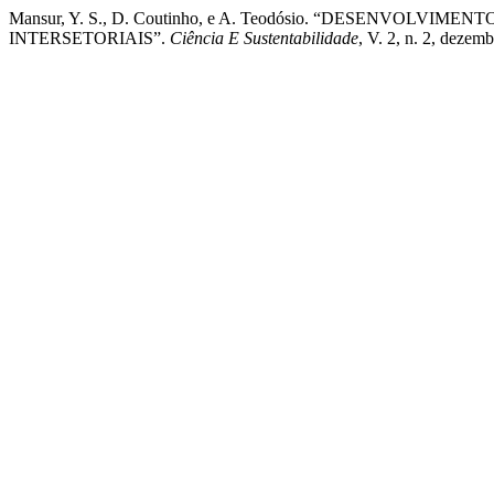
Mansur, Y. S., D. Coutinho, e A. Teodósio. “DESENVOL
INTERSETORIAIS”.
Ciência E Sustentabilidade
, V. 2, n. 2, deze