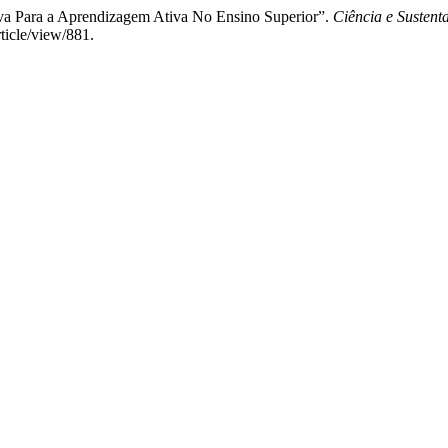
iva Para a Aprendizagem Ativa No Ensino Superior”.
Ciência e Sustent
rticle/view/881.