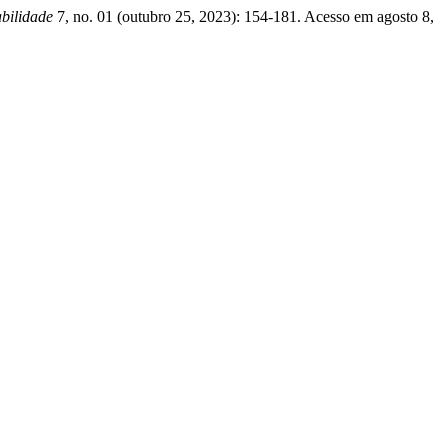
abilidade
7, no. 01 (outubro 25, 2023): 154-181. Acesso em agosto 8,