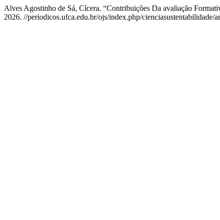
Alves Agostinho de Sá, Cícera. “Contribuições Da avaliação Format
2026. //periodicos.ufca.edu.br/ojs/index.php/cienciasustentabilidade/a