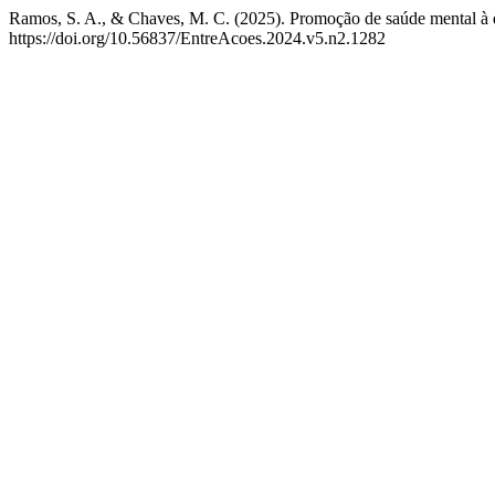
Ramos, S. A., & Chaves, M. C. (2025). Promoção de saúde mental à 
https://doi.org/10.56837/EntreAcoes.2024.v5.n2.1282