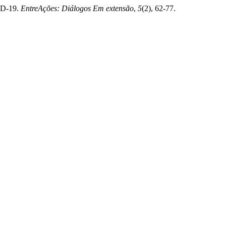
VID-19.
EntreAções: Diálogos Em extensão
,
5
(2), 62-77.