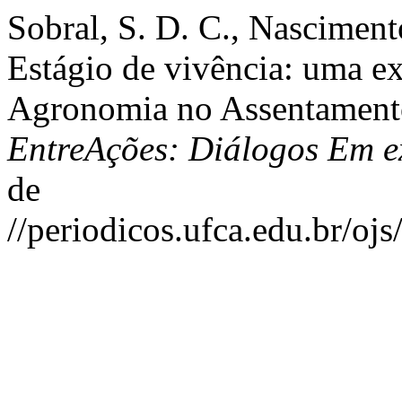
Sobral, S. D. C., Nasciment
Estágio de vivência: uma 
Agronomia no Assentamento
EntreAções: Diálogos Em e
de
//periodicos.ufca.edu.br/oj