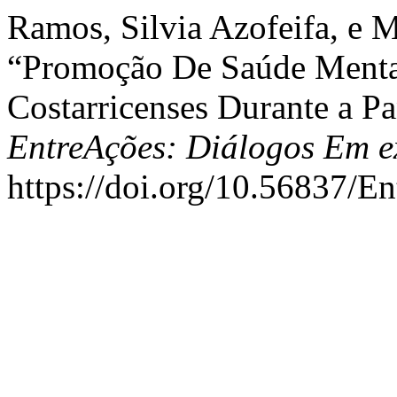
Ramos, Silvia Azofeifa, e
“Promoção De Saúde Mental 
Costarricenses Durante a 
EntreAções: Diálogos Em e
https://doi.org/10.56837/E