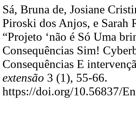
Sá, Bruna de, Josiane Crist
Piroski dos Anjos, e Sarah 
“Projeto ‘não é Só Uma bri
Consequências Sim! Cyberb
Consequências E intervenç
extensão
3 (1), 55-66.
https://doi.org/10.56837/E