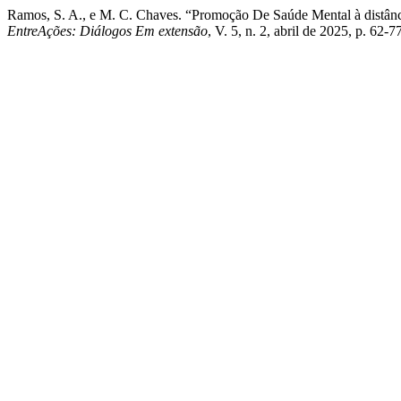
Ramos, S. A., e M. C. Chaves. “Promoção De Saúde Mental à distân
EntreAções: Diálogos Em extensão
, V. 5, n. 2, abril de 2025, p. 6