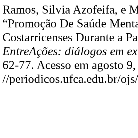
Ramos, Silvia Azofeifa, e
“Promoção De Saúde Mental 
Costarricenses Durante a 
EntreAções: diálogos em ex
62-77. Acesso em agosto 9,
//periodicos.ufca.edu.br/oj