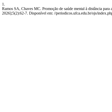
1.
Ramos SA, Chaves MC. Promoção de saúde mental à distância para ado
2026];5(2):62-7. Disponível em: //periodicos.ufca.edu.br/ojs/index.ph