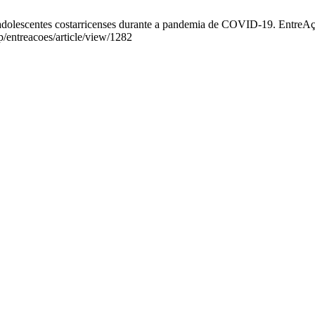
lescentes costarricenses durante a pandemia de COVID-19. EntreAções 
p/entreacoes/article/view/1282