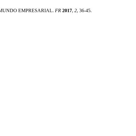
NO MUNDO EMPRESARIAL.
FR
2017
,
2
, 36-45.