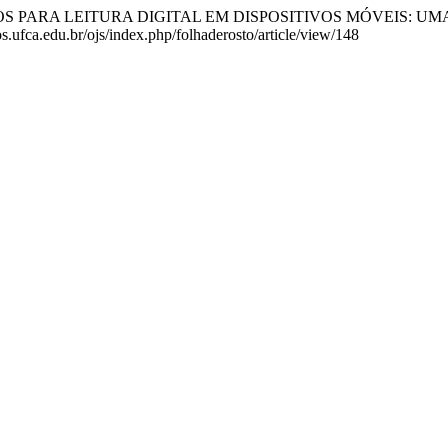
6). APLICATIVOS PARA LEITURA DIGITAL EM DISPOSITIVOS MÓV
s.ufca.edu.br/ojs/index.php/folhaderosto/article/view/148