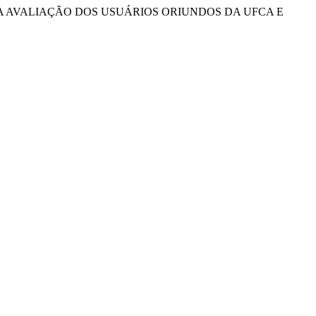
EIS: UMA AVALIAÇÃO DOS USUÁRIOS ORIUNDOS DA UFCA E