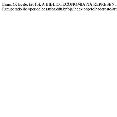
Lima, G. B. de. (2016). A BIBLIOTECONOMIA NA REPRES
Recuperado de //periodicos.ufca.edu.br/ojs/index.php/folhaderosto/ar