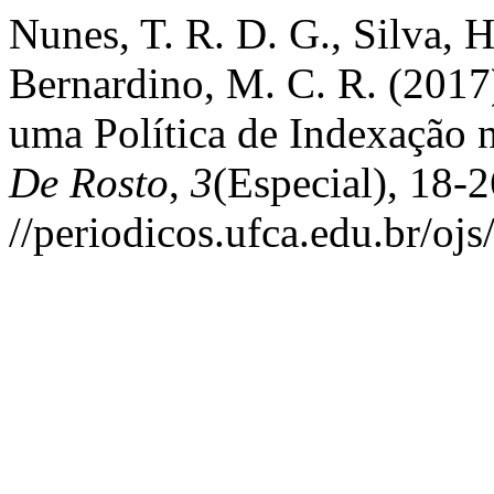
Nunes, T. R. D. G., Silva, H
Bernardino, M. C. R. (2017
uma Política de Indexação
De Rosto
,
3
(Especial), 18-
//periodicos.ufca.edu.br/oj