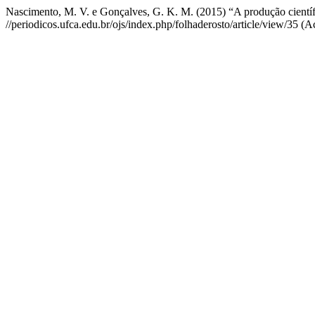
Nascimento, M. V. e Gonçalves, G. K. M. (2015) “A produção científ
//periodicos.ufca.edu.br/ojs/index.php/folhaderosto/article/view/35 (