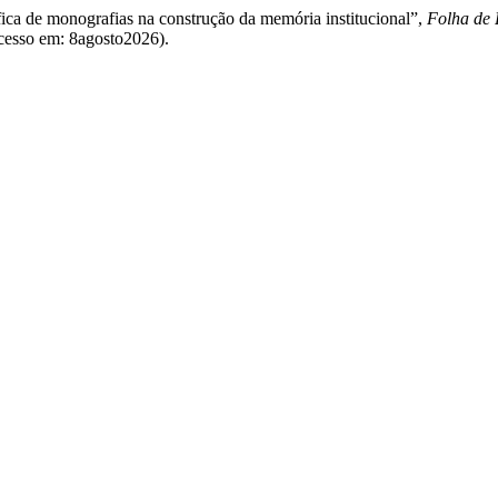
ica de monografias na construção da memória institucional”,
Folha de 
Acesso em: 8agosto2026).