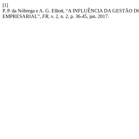
[1]
P. P. da Nóbrega e A. G. Elliott, “A INFLUÊNCIA DA 
EMPRESARIAL”,
FR
, v. 2, n. 2, p. 36-45, jan. 2017.