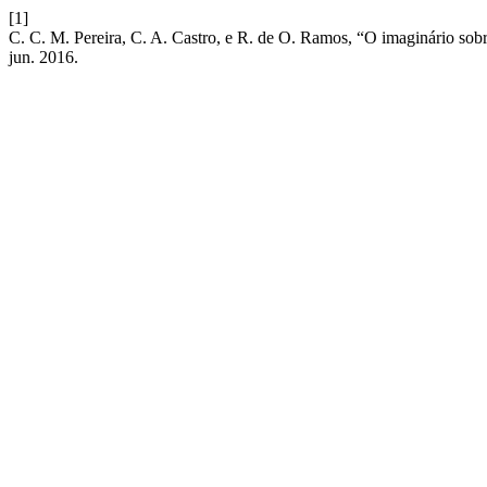
[1]
C. C. M. Pereira, C. A. Castro, e R. de O. Ramos, “O imaginário sobr
jun. 2016.