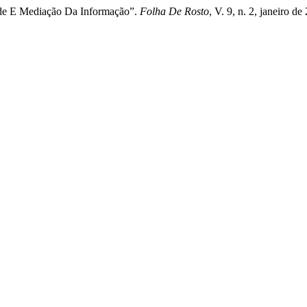
dade E Mediação Da Informação”.
Folha De Rosto
, V. 9, n. 2, janeiro 