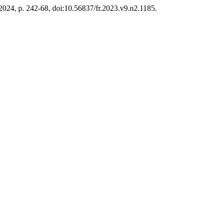
de 2024, p. 242-68, doi:10.56837/fr.2023.v9.n2.1185.