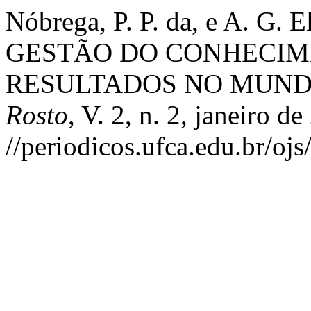
Nóbrega, P. P. da, e A. G.
GESTÃO DO CONHECIM
RESULTADOS NO MUND
Rosto
, V. 2, n. 2, janeiro d
//periodicos.ufca.edu.br/ojs