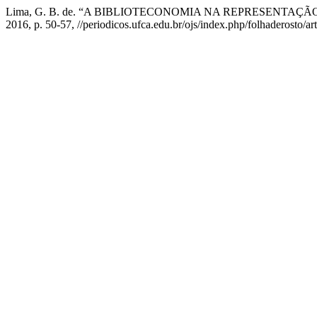
Lima, G. B. de. “A BIBLIOTECONOMIA NA REPRESENTAÇ
2016, p. 50-57, //periodicos.ufca.edu.br/ojs/index.php/folhaderosto/ar