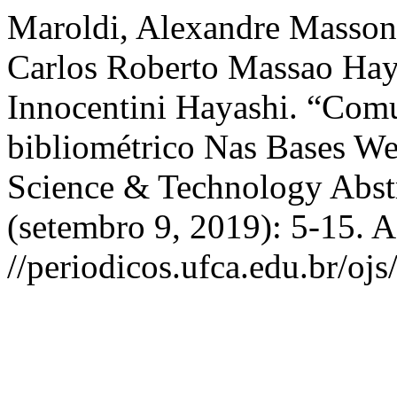
Maroldi, Alexandre Masson
Carlos Roberto Massao Haya
Innocentini Hayashi. “Comu
bibliométrico Nas Bases We
Science & Technology Abst
(setembro 9, 2019): 5-15. 
//periodicos.ufca.edu.br/ojs