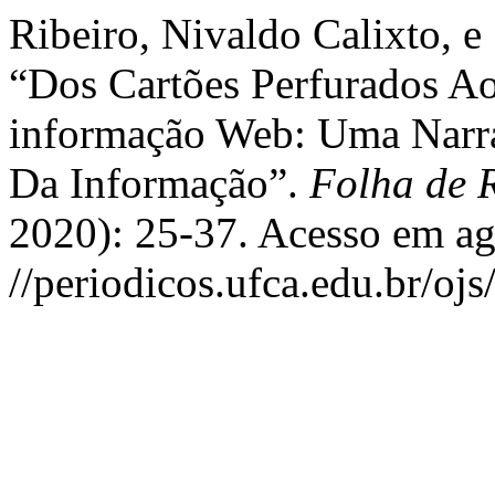
Ribeiro, Nivaldo Calixto, e
“Dos Cartões Perfurados A
informação Web: Uma Narrat
Da Informação”.
Folha de 
2020): 25-37. Acesso em ag
//periodicos.ufca.edu.br/ojs