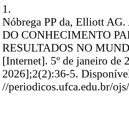
1.
Nóbrega PP da, Elliott 
DO CONHECIMENTO PA
RESULTADOS NO MUND
[Internet]. 5º de janeiro de
2026];2(2):36-5. Disponíve
//periodicos.ufca.edu.br/oj