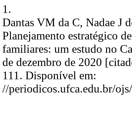
1.
Dantas VM da C, Nadae J d
Planejamento estratégico d
familiares: um estudo no Car
de dezembro de 2020 [citad
111. Disponível em:
//periodicos.ufca.edu.br/oj