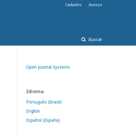
Cadastro
Acesso
Buscar
Open Journal Systems
Idioma
Português (Brasil)
English
Español (España)