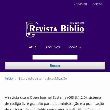
Cadastro
Acesso
Atual
Arquivos
Sobre
Buscar
Início
/
Sobre este sistema de publicação
A revista usa o Open Journal Systems (OJS 3.1.2.0), sistema
de código livre gratuito para a administração e a publicação
de revistas, desenvolvido com suporte e distribuição pelo