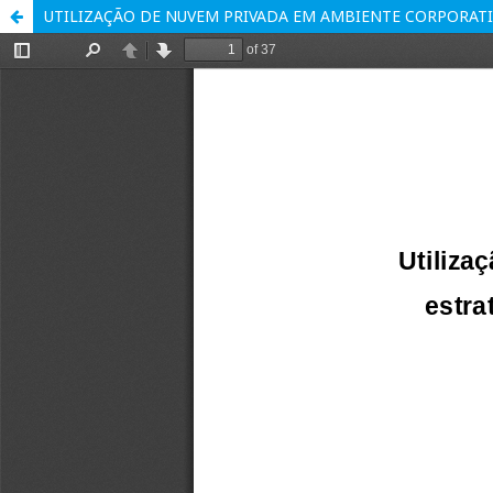
UTILIZAÇÃO DE NUVEM PRIVADA EM AMBIENTE CORPORATI