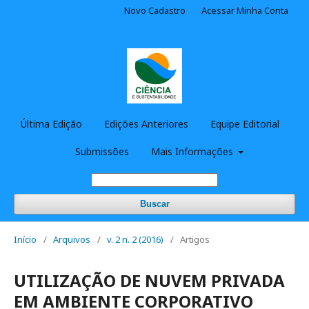
Novo Cadastro
Acessar Minha Conta
Última Edição
Edições Anteriores
Equipe Editorial
Submissões
Mais Informações
Buscar
Início
/
Arquivos
/
v. 2 n. 2 (2016)
/
Artigos
UTILIZAÇÃO DE NUVEM PRIVADA
EM AMBIENTE CORPORATIVO