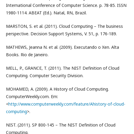
International Conference of Computer Science. p. 78-85. ISSN
1980-1114. ABEAT (Ed.). Natal, RN, Brazil.
MARSTON, S. et al. (2011). Cloud Computing – The business
perspective. Decision Support Systems, V. 51, p. 176-189.
MATHEWS, Jeanna N. et al. (2009). Executando o Xen. Alta
Books. Rio de Janeiro.
MELL, P., GRANCE, T. (2011). The NIST Definition of Cloud
Computing. Computer Security Division.
MOHAMED, A. (2009). A History of Cloud Computing.
ComputerWeekly.com. Em:
<
http://www.computerweekly.com/feature/Ahistory-of-cloud-
computing
>.
NIST. (2011). SP 800-145 – The NIST Definition of Cloud
Computing.