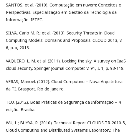
SANTOS, et al. (2010). Computação em nuvem: Conceitos e
Perspectivas. Especialização em Gestão da Tecnologia da
Informação. IETEC.
SILVA, Carlo M. R.; et al. (2013). Security Threats in Cloud
Computing Models: Domains and Proposals. CLOUD 2013, v.
6, p. x, 2013.
VAQUERO, L. M. et al. (2011). Locking the sky: A survey on IaaS
cloud security. Springer Journal Computer. V. 91, I. 1, p. 93-118.
VERAS, Manoel. (2012). Cloud Computing – Nova Arquitetura
da TI. Brasport. Rio de Janeiro.
TCU. (2012). Boas Práticas de Segurança da Informação – 4
edição. Brasília.
WU, L.; BUYYA, R. (2010). Technical Report CLOUDS-TR-2010-5,
Cloud Computing and Distributed Systems Laboratory, The