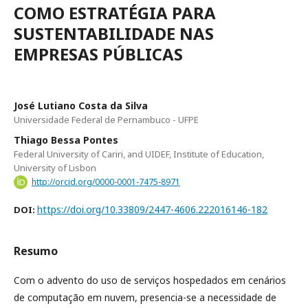
COMO ESTRATÉGIA PARA
SUSTENTABILIDADE NAS
EMPRESAS PÚBLICAS
José Lutiano Costa da Silva
Universidade Federal de Pernambuco - UFPE
Thiago Bessa Pontes
Federal University of Cariri, and UIDEF, Institute of Education,
University of Lisbon
http://orcid.org/0000-0001-7475-8971
https://doi.org/10.33809/2447-4606.222016146-182
DOI:
Resumo
Com o advento do uso de serviços hospedados em cenários
de computação em nuvem, presencia-se a necessidade de