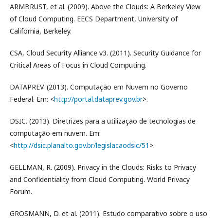
ARMBRUST, et al. (2009). Above the Clouds: A Berkeley View
of Cloud Computing. EECS Department, University of
California, Berkeley.
CSA, Cloud Security Alliance v3. (2011). Security Guidance for
Critical Areas of Focus in Cloud Computing.
DATAPREV. (2013). Computação em Nuvem no Governo
Federal. Em: <
http://portal.dataprev.gov.br
>.
DSIC. (2013). Diretrizes para a utilização de tecnologias de
computação em nuvem. Em:
<
http://dsic.planalto.gov.br/legislacaodsic/51
>.
GELLMAN, R. (2009). Privacy in the Clouds: Risks to Privacy
and Confidentiality from Cloud Computing. World Privacy
Forum.
GROSMANN, D. et al. (2011). Estudo comparativo sobre o uso