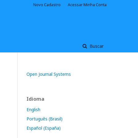
Novo Cadastro
Acessar Minha Conta
Buscar
Open Journal Systems
Idioma
English
Português (Brasil)
Español (España)