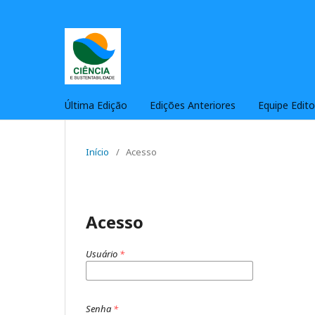
Última Edição
Edições Anteriores
Equipe Edito
Início
/
Acesso
Acesso
Usuário
*
Senha
*