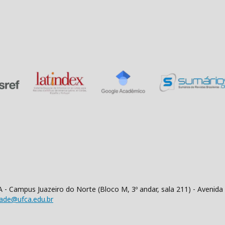
 - Campus Juazeiro do Norte (Bloco M, 3º andar, sala 211) - Aveni
dade@ufca.edu.br