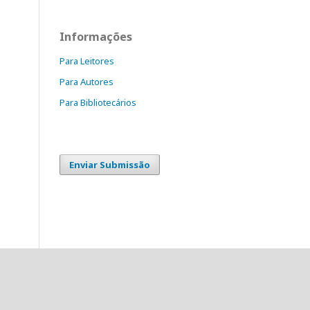
Informações
Para Leitores
Para Autores
Para Bibliotecários
Enviar Submissão