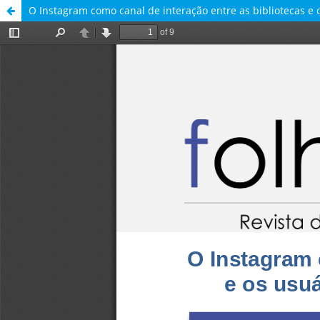
O Instagram como canal de interação entre as bibliotecas e 