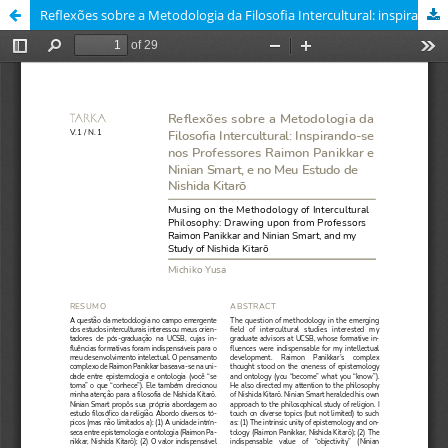
Reflexões sobre a Metodologia da Filosofia Intercultural: inspirando-se nos professores Raimon Panikkar e Ninian Smart, e no meu estudo de Nishida Kitarō