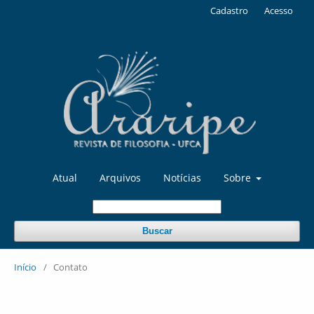
Cadastro
Acesso
Atual
Arquivos
Notícias
Sobre
Buscar
Início
/
Contato