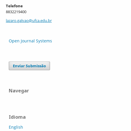
Telefone
8832219400
lazaro.galvao@ufca.edu.br
Open Journal Systems
Enviar Submissão
Navegar
Idioma
English