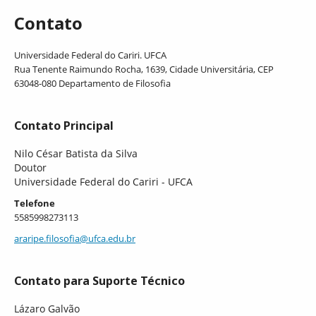
Contato
Universidade Federal do Cariri. UFCA
Rua Tenente Raimundo Rocha, 1639, Cidade Universitária, CEP
63048-080 Departamento de Filosofia
Contato Principal
Nilo César Batista da Silva
Doutor
Universidade Federal do Cariri - UFCA
Telefone
5585998273113
araripe.filosofia@ufca.edu.br
Contato para Suporte Técnico
Lázaro Galvão