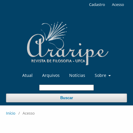
Cadastro
Acesso
Atual
Arquivos
Notícias
Sobre
Buscar
Início
/
Acesso