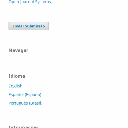
Open Journal Systems
Enviar Submissão
Navegar
Idioma
English
Español (España)
Português (Brasil)
Informações