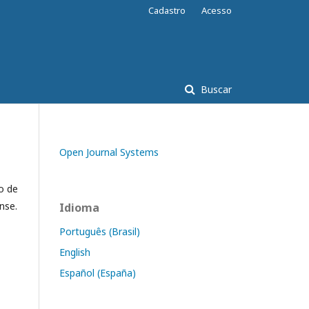
Cadastro
Acesso
Buscar
Open Journal Systems
o de
nse.
Idioma
Português (Brasil)
English
Español (España)