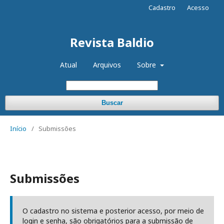
Cadastro
Acesso
Revista Baldio
Atual
Arquivos
Sobre
Buscar
Início
/
Submissões
Submissões
O cadastro no sistema e posterior acesso, por meio de
login e senha, são obrigatórios para a submissão de