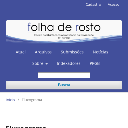
Cadastro
Acesso
Atual
Arquivos
Submissões
Notícias
Sobre
Indexadores
PPGB
Buscar
Início
/
Fluxograma