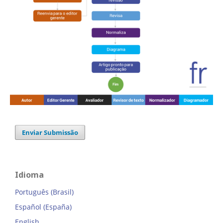
Enviar Submissão
Idioma
Português (Brasil)
Español (España)
English