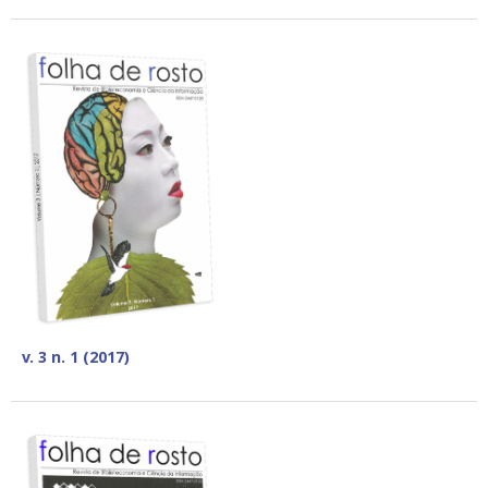
v. 3 n. 1 (2017)