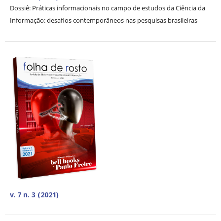
Dossiê: Práticas informacionais no campo de estudos da Ciência da
Informação: desafios contemporâneos nas pesquisas brasileiras
v. 7 n. 3 (2021)