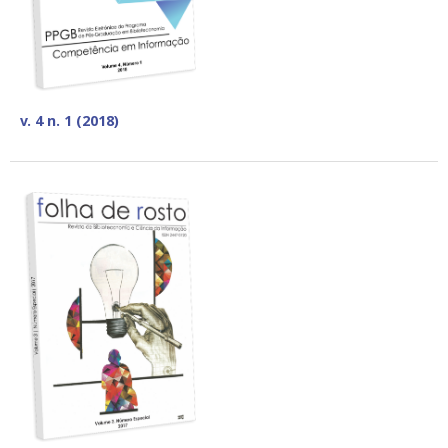
v. 4 n. 1 (2018)