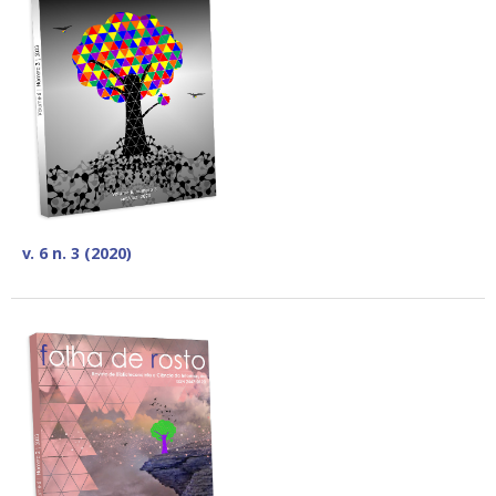
v. 6 n. 3 (2020)