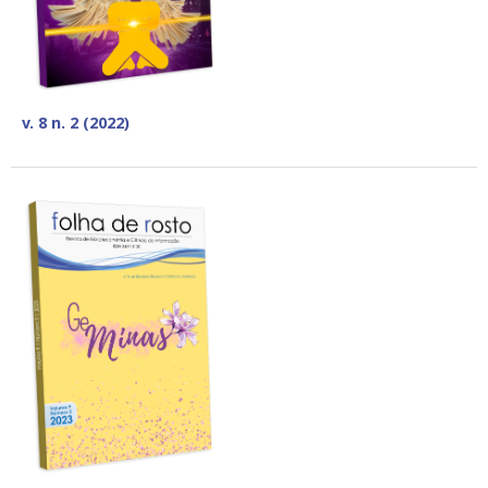
v. 8 n. 2 (2022)