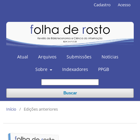
Cadastro
Acesso
Atual
Arquivos
Submissões
Notícias
Sobre
Indexadores
PPGB
Buscar
Início
/
Edições anteriores