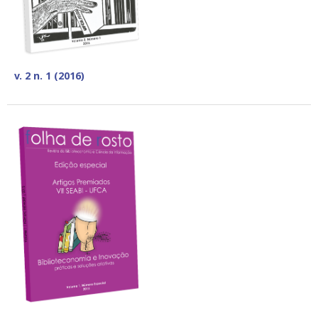
v. 2 n. 1 (2016)