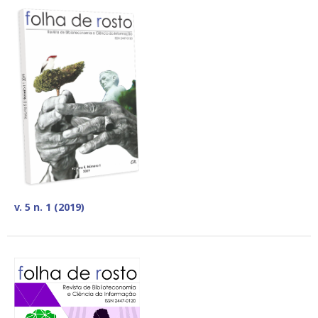
v. 5 n. 1 (2019)