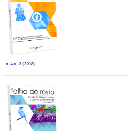
v. 4 n. 2 (2018)