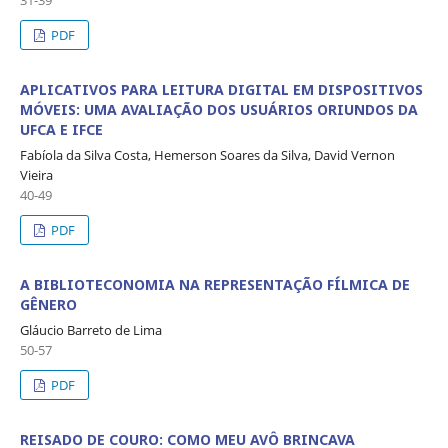
31-39
PDF
APLICATIVOS PARA LEITURA DIGITAL EM DISPOSITIVOS
MÓVEIS: UMA AVALIAÇÃO DOS USUÁRIOS ORIUNDOS DA
UFCA E IFCE
Fabíola da Silva Costa, Hemerson Soares da Silva, David Vernon
Vieira
40-49
PDF
A BIBLIOTECONOMIA NA REPRESENTAÇÃO FÍLMICA DE
GÊNERO
Gláucio Barreto de Lima
50-57
PDF
REISADO DE COURO: COMO MEU AVÔ BRINCAVA