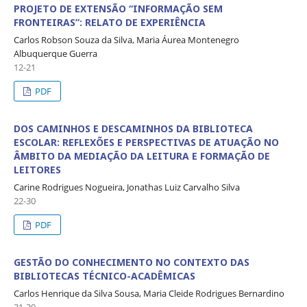
PROJETO DE EXTENSÃO “INFORMAÇÃO SEM
FRONTEIRAS”: RELATO DE EXPERIÊNCIA
Carlos Robson Souza da Silva, Maria Áurea Montenegro
Albuquerque Guerra
12-21
PDF
DOS CAMINHOS E DESCAMINHOS DA BIBLIOTECA
ESCOLAR: REFLEXÕES E PERSPECTIVAS DE ATUAÇÃO NO
ÂMBITO DA MEDIAÇÃO DA LEITURA E FORMAÇÃO DE
LEITORES
Carine Rodrigues Nogueira, Jonathas Luiz Carvalho Silva
22-30
PDF
GESTÃO DO CONHECIMENTO NO CONTEXTO DAS
BIBLIOTECAS TÉCNICO-ACADÊMICAS
Carlos Henrique da Silva Sousa, Maria Cleide Rodrigues Bernardino