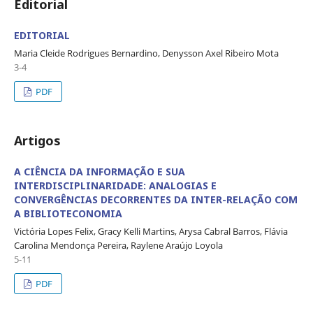
Editorial
EDITORIAL
Maria Cleide Rodrigues Bernardino, Denysson Axel Ribeiro Mota
3-4
PDF
Artigos
A CIÊNCIA DA INFORMAÇÃO E SUA
INTERDISCIPLINARIDADE: ANALOGIAS E
CONVERGÊNCIAS DECORRENTES DA INTER-RELAÇÃO COM
A BIBLIOTECONOMIA
Victória Lopes Felix, Gracy Kelli Martins, Arysa Cabral Barros, Flávia
Carolina Mendonça Pereira, Raylene Araújo Loyola
5-11
PDF