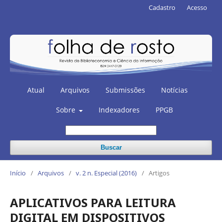
Cadastro
Acesso
Atual
Arquivos
Submissões
Notícias
Sobre
Indexadores
PPGB
Buscar
Início
/
Arquivos
/
v. 2 n. Especial (2016)
/
Artigos
APLICATIVOS PARA LEITURA
DIGITAL EM DISPOSITIVOS