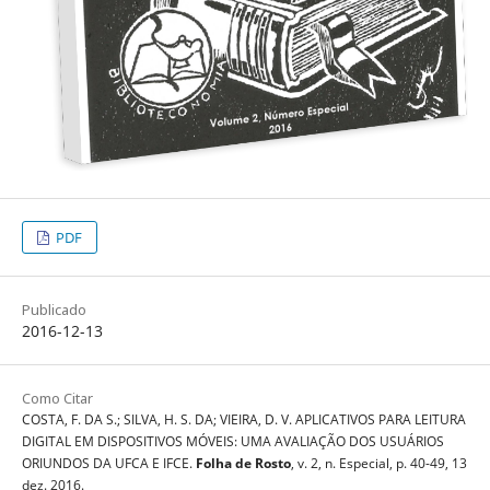
PDF
Publicado
2016-12-13
Como Citar
COSTA, F. DA S.; SILVA, H. S. DA; VIEIRA, D. V. APLICATIVOS PARA LEITURA
DIGITAL EM DISPOSITIVOS MÓVEIS: UMA AVALIAÇÃO DOS USUÁRIOS
ORIUNDOS DA UFCA E IFCE.
Folha de Rosto
, v. 2, n. Especial, p. 40-49, 13
dez. 2016.