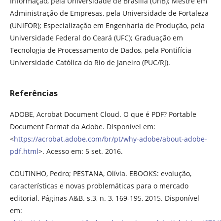
Informação, pela Universidade de Brasilia (UnB); Mestre em
Administração de Empresas, pela Universidade de Fortaleza
(UNIFOR); Especialização em Engenharia de Produção, pela
Universidade Federal do Ceará (UFC); Graduação em
Tecnologia de Processamento de Dados, pela Pontifícia
Universidade Católica do Rio de Janeiro (PUC/RJ).
Referências
ADOBE, Acrobat Document Cloud. O que é PDF? Portable
Document Format da Adobe. Disponível em:
<
https://acrobat.adobe.com/br/pt/why-adobe/about-adobe-
pdf.html
>. Acesso em: 5 set. 2016.
COUTINHO, Pedro; PESTANA, Olívia. EBOOKS: evolução,
características e novas problemáticas para o mercado
editorial. Páginas A&B. s.3, n. 3, 169-195, 2015. Disponível
em: